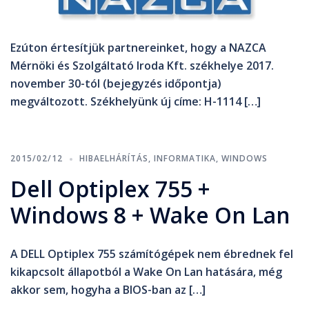
Ezúton értesítjük partnereinket, hogy a NAZCA
Mérnöki és Szolgáltató Iroda Kft. székhelye 2017.
november 30-tól (bejegyzés időpontja)
megváltozott. Székhelyünk új címe: H-1114 […]
2015/02/12
HIBAELHÁRÍTÁS
,
INFORMATIKA
,
WINDOWS
Dell Optiplex 755 +
Windows 8 + Wake On Lan
A DELL Optiplex 755 számítógépek nem ébrednek fel
kikapcsolt állapotból a Wake On Lan hatására, még
akkor sem, hogyha a BIOS-ban az […]