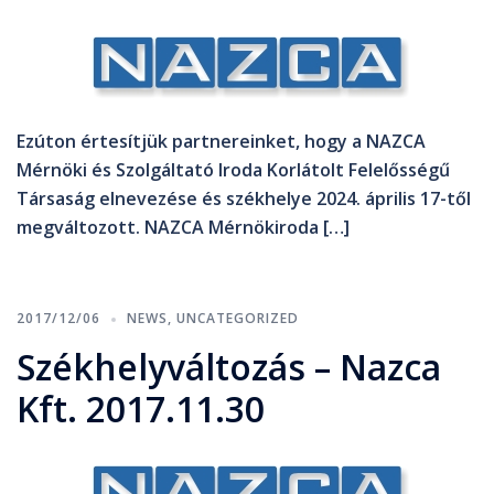
Ezúton értesítjük partnereinket, hogy a NAZCA
Mérnöki és Szolgáltató Iroda Korlátolt Felelősségű
Társaság elnevezése és székhelye 2024. április 17-től
megváltozott. NAZCA Mérnökiroda […]
2017/12/06
NEWS
,
UNCATEGORIZED
Székhelyváltozás – Nazca
Kft. 2017.11.30