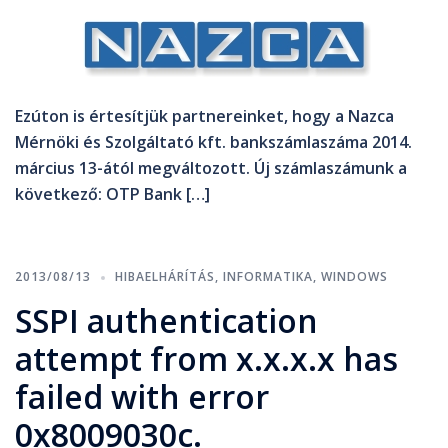
Ezúton is értesítjük partnereinket, hogy a Nazca
Mérnöki és Szolgáltató kft. bankszámlaszáma 2014.
március 13-ától megváltozott. Új számlaszámunk a
következő: OTP Bank […]
2013/08/13
HIBAELHÁRÍTÁS
,
INFORMATIKA
,
WINDOWS
SSPI authentication
attempt from x.x.x.x has
failed with error
0x8009030c.