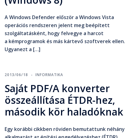
A Windows Defender először a Windows Vista
operációs rendszeren jelent meg beépített
szolgáltatásként, hogy felvegye a harcot
a kémprogramok és más kártevő szoftverek ellen.
Ugyanezt a […]
2013/06/18
INFORMATIKA
Saját PDF/A konverter
összeállítása ÉTDR-hez,
második kör haladóknak
Egy korábbi cikkben röviden bemutattunk néhány
alkalmazást az építési engedélyezéshez (ÉTDR)