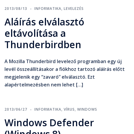
2013/08/13
INFORMATIKA
,
LEVELEZÉS
Aláírás elválasztó
eltávolítása a
Thunderbirdben
A Mozilla Thunderbird levelező programban egy új
levél összeállításakor a fiókhoz tartozó aláírás előtt
megjelenik egy “zavaró” elválasztó. Ezt
alapértelmezésben nem lehet […]
2013/06/27
INFORMATIKA
,
VÍRUS
,
WINDOWS
Windows Defender
(Windows 8)