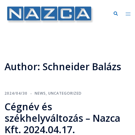
Author:
Schneider Balázs
2024/04/30
NEWS
,
UNCATEGORIZED
Cégnév és
székhelyváltozás – Nazca
Kft. 2024.04.17.