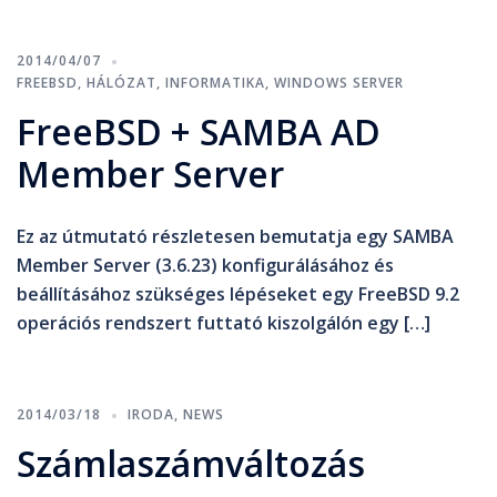
2014/04/07
FREEBSD
,
HÁLÓZAT
,
INFORMATIKA
,
WINDOWS SERVER
FreeBSD + SAMBA AD
Member Server
Ez az útmutató részletesen bemutatja egy SAMBA
Member Server (3.6.23) konfigurálásához és
beállításához szükséges lépéseket egy FreeBSD 9.2
operációs rendszert futtató kiszolgálón egy […]
2014/03/18
IRODA
,
NEWS
Számlaszámváltozás