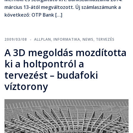
március 13-ától megváltozott. Új számlaszámunk a
következő: OTP Bank […]
2009/03/08
ALLPLAN
,
INFORMATIKA
,
NEWS
,
TERVEZÉS
A 3D megoldás mozdította
ki a holtpontról a
tervezést – budafoki
víztorony