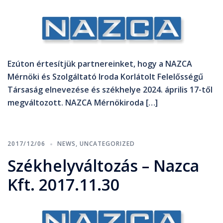
Ezúton értesítjük partnereinket, hogy a NAZCA
Mérnöki és Szolgáltató Iroda Korlátolt Felelősségű
Társaság elnevezése és székhelye 2024. április 17-től
megváltozott. NAZCA Mérnökiroda […]
2017/12/06
NEWS
,
UNCATEGORIZED
Székhelyváltozás – Nazca
Kft. 2017.11.30