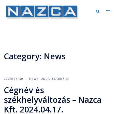
Category:
News
2024/04/30
NEWS
,
UNCATEGORIZED
Cégnév és
székhelyváltozás – Nazca
Kft. 2024.04.17.