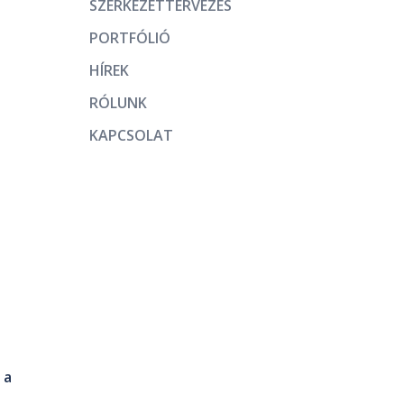
SZERKEZETTERVEZÉS
PORTFÓLIÓ
HÍREK
RÓLUNK
KAPCSOLAT
 a