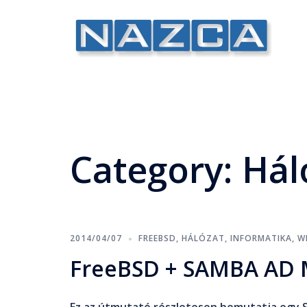
Category:
Hál
2014/04/07
FREEBSD
,
HÁLÓZAT
,
INFORMATIKA
,
W
FreeBSD + SAMBA AD 