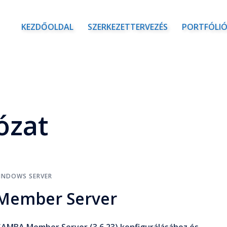
KEZDŐOLDAL
SZERKEZETTERVEZÉS
PORTFÓLI
ózat
INDOWS SERVER
Member Server