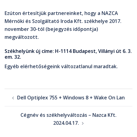
Ezúton értesítjük partnereinket, hogy a
NAZCA
Mérnöki és Szolgáltató Iroda Kft.
székhelye 2017.
november 30-tól (bejegyzés időpontja)
megváltozott.
Székhelyünk új címe:
H-1114 Budapest, Villányi út 6. 3.
em. 32.
Egyéb elérhetőségeink változatlanul maradtak.
Dell Optiplex 755 + Windows 8 + Wake On Lan
Cégnév és székhelyváltozás – Nazca Kft.
2024.04.17.