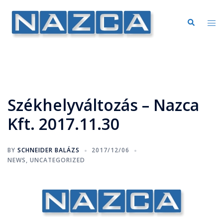
Székhelyváltozás – Nazca
Kft. 2017.11.30
BY
SCHNEIDER BALÁZS
2017/12/06
NEWS
,
UNCATEGORIZED