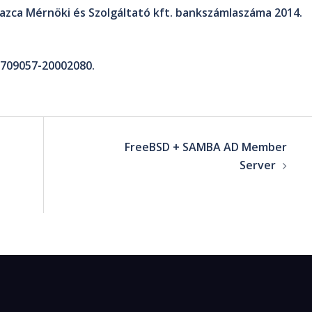
azca Mérnöki és Szolgáltató kft.
bankszámlaszáma 2014.
709057-20002080.
FreeBSD + SAMBA AD Member
Server