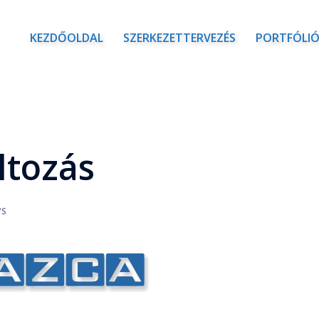
KEZDŐOLDAL
SZERKEZETTERVEZÉS
PORTFÓLI
tozás
WS