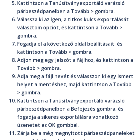
Kattintson a
Tanúsítványexportáló varázsló
párbeszédpanelben a
Tovább >
gombra.
Válassza ki az
Igen, a titkos kulcs exportálását
választom
opciót, és kattintson a
Tovább >
gombra.
Fogadja el a következő oldal beállításait, és
kattintson a
Tovább >
gombra.
Adjon meg egy jelszót a fájlhoz, és kattintson a
Tovább >
gombra.
Adja meg a fájl nevét és válasszon ki egy ismert
helyet a mentéshez, majd kattintson a
Tovább
>
gombra.
Kattintson a
Tanúsítványexportáló varázsló
párbeszédpanelben a
Befejezés
gombra, és
fogadja a sikeres exportálásra vonatkozó
üzenetet az
OK
gombbal.
Zárja be a még megnyitott párbeszédpaneleket