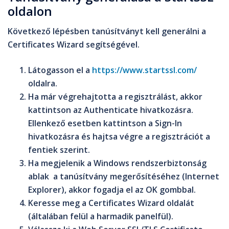
oldalon
Következő lépésben tanúsítványt kell generálni a
Certificates Wizard
segítségével.
Látogasson el a
https://www.startssl.com/
oldalra.
Ha már végrehajtotta a regisztrálást, akkor
kattintson az
Authenticate
hivatkozásra.
Ellenkező esetben kattintson a
Sign-In
hivatkozásra és hajtsa végre a regisztrációt a
fentiek szerint.
Ha megjelenik a
Windows rendszerbiztonság
ablak a tanúsítvány megerősítéséhez (Internet
Explorer), akkor fogadja el az
OK
gombbal.
Keresse meg a
Certificates Wizard
oldalát
(általában felül a harmadik panelfül).