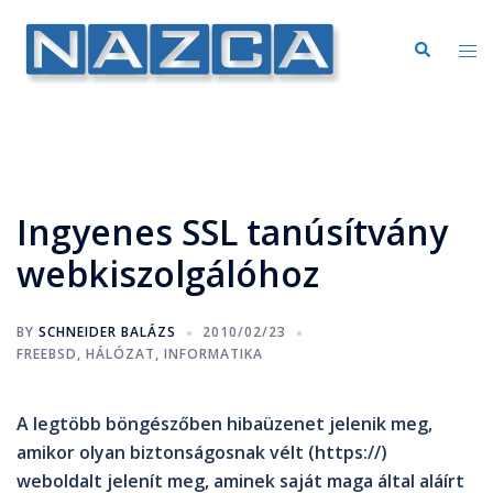
Ingyenes SSL tanúsítvány
webkiszolgálóhoz
BY
SCHNEIDER BALÁZS
2010/02/23
FREEBSD
,
HÁLÓZAT
,
INFORMATIKA
A legtöbb böngészőben hibaüzenet jelenik meg,
amikor olyan biztonságosnak vélt (https://)
weboldalt jelenít meg, aminek saját maga által aláírt