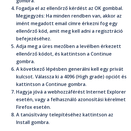
gombra.
Fogadja el az ellenőrző kérdést az
OK
gombbal.
Megjegyzés
: Ha minden rendben van, akkor az
imént megadott email címre érkezni fog egy
ellenőrző kód, amit meg kell adni a regisztráció
befejezéséhez.
Adja meg a üres mezőben a levélben érkezett
ellenőrző kódot, és kattintson a
Continue
gombra.
A következő lépésben generálni kell egy privát
kulcsot. Válassza ki a
4096 (High grade)
opciót és
kattintson a
Continue
gombra.
Hagyja jóvá a webhozzáférést
Internet Explorer
esetén, vagy a felhasználó azonosítási kérelmet
Firefox
esetén.
A tanúsítvány telepítéséhez kattintson az
Install
gombra.