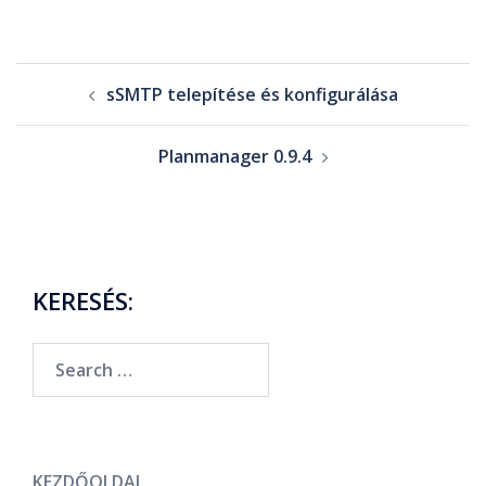
sSMTP telepítése és konfigurálása
Planmanager 0.9.4
KERESÉS:
KEZDŐOLDAL