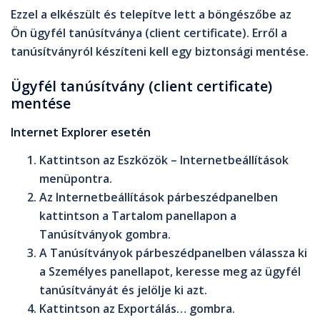
Ezzel a elkészült és telepítve lett a böngészőbe az
Ön ügyfél tanúsítványa (client certificate). Erről a
tanúsítványról készíteni kell egy biztonsági mentése.
Ügyfél tanúsítvány (client certificate)
mentése
Internet Explorer esetén
Kattintson az
Eszközök
–
Internetbeállítások
menüpontra.
Az
Internetbeállítások
párbeszédpanelben
kattintson a
Tartalom
panellapon a
Tanúsítványok
gombra.
A
Tanúsítványok
párbeszédpanelben válassza ki
a
Személyes
panellapot, keresse meg az ügyfél
tanúsítványát és jelölje ki azt.
Kattintson az
Exportálás…
gombra.