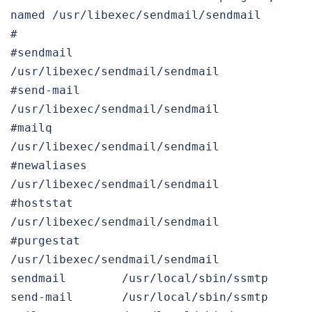
named /usr/libexec/sendmail/sendmail
#
#sendmail
/usr/libexec/sendmail/sendmail
#send-mail
/usr/libexec/sendmail/sendmail
#mailq
/usr/libexec/sendmail/sendmail
#newaliases
/usr/libexec/sendmail/sendmail
#hoststat
/usr/libexec/sendmail/sendmail
#purgestat
/usr/libexec/sendmail/sendmail
sendmail /usr/local/sbin/ssmtp
send-mail /usr/local/sbin/ssmtp