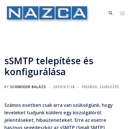
sSMTP telepítése és
konfigurálása
BY
SCHNEIDER BALÁZS
2009/07/28
FREEBSD
,
LEVELEZÉS
Számos esetben csak arra van szükségünk, hogy
leveleket tudjunk küldeni egy kiszolgálóról:
jelentéseket, hibaüzeneteket. Erre az esetre
hasznos segédeszköz az sSMTP (Small SMTP)