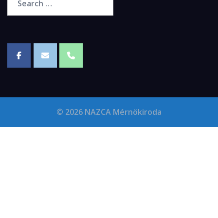
© 2026 NAZCA Mérnökiroda