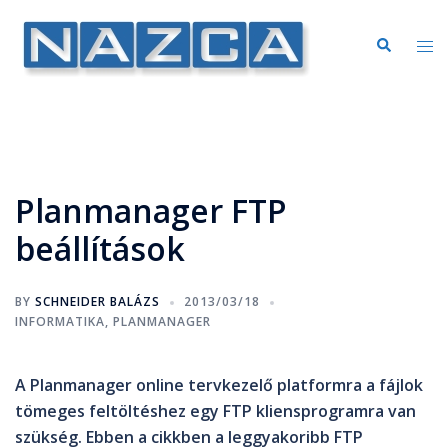
Planmanager FTP
beállítások
BY
SCHNEIDER BALÁZS
2013/03/18
INFORMATIKA
,
PLANMANAGER
A Planmanager online tervkezelő platformra a fájlok
tömeges feltöltéshez egy FTP kliensprogramra van
szükség. Ebben a cikkben a leggyakoribb FTP