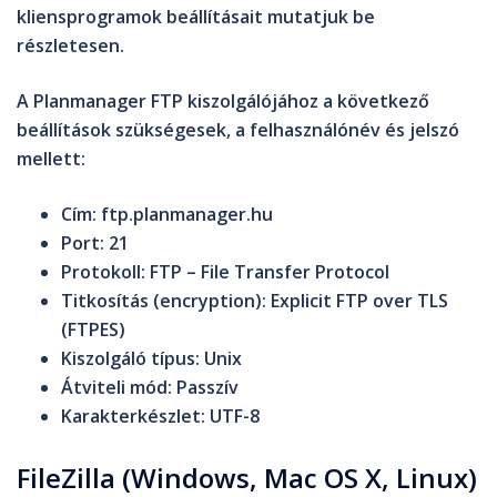
kliensprogramok beállításait mutatjuk be
részletesen.
A Planmanager FTP kiszolgálójához a következő
beállítások szükségesek, a felhasználónév és jelszó
mellett:
Cím
: ftp.planmanager.hu
Port
: 21
Protokoll
: FTP – File Transfer Protocol
Titkosítás
(encryption): Explicit FTP over TLS
(FTPES)
Kiszolgáló típus
: Unix
Átviteli mód
: Passzív
Karakterkészlet
: UTF-8
FileZilla (Windows, Mac OS X, Linux)