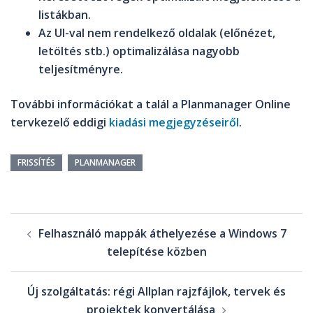
listákban.
Az UI-val nem rendelkező oldalak (előnézet,
letöltés stb.) optimalizálása nagyobb
teljesítményre.
További információkat a talál a Planmanager Online
tervkezelő eddigi
kiadási megjegyzéseiről
.
FRISSÍTÉS
PLANMANAGER
Felhasználó mappák áthelyezése a Windows 7
telepítése közben
Új szolgáltatás: régi Allplan rajzfájlok, tervek és
projektek konvertálása