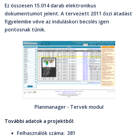
Ez összesen
15.014 darab
elektronikus
dokumentumot jelent. A tervezett 2011 őszi átadást
figyelembe véve az induláskori becslés igen
pontosnak tűnik.
Planmanager - Tervek modul
További adatok a projektből:
Felhasználók száma:
381