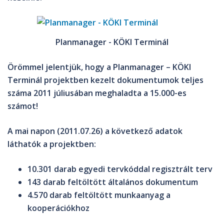
Planmanager - KÖKI Terminál
Örömmel jelentjük, hogy a Planmanager – KÖKI
Terminál projektben kezelt dokumentumok teljes
száma 2011 júliusában meghaladta a 15.000-es
számot!
A mai napon (2011.07.26) a következő adatok
láthatók a projektben:
10.301
darab egyedi tervkóddal regisztrált terv
143
darab feltöltött általános dokumentum
4.570
darab feltöltött munkaanyag a
kooperációkhoz