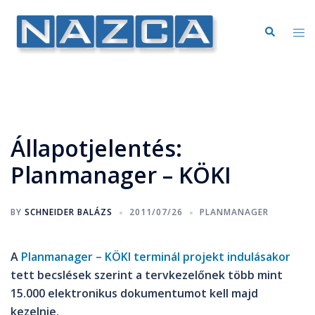
Állapotjelentés:
Planmanager – KÖKI
BY
SCHNEIDER BALÁZS
2011/07/26
PLANMANAGER
A
Planmanager – KÖKI terminál projekt indulásakor
tett becslések szerint a tervkezelőnek több mint
15.000 elektronikus dokumentumot kell majd
kezelnie.