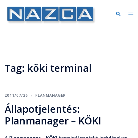
Tag:
köki terminal
2011/07/26
PLANMANAGER
Állapotjelentés:
Planmanager – KÖKI