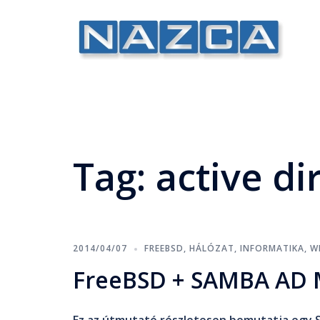
Tag:
active di
2014/04/07
FREEBSD
,
HÁLÓZAT
,
INFORMATIKA
,
W
FreeBSD + SAMBA AD 