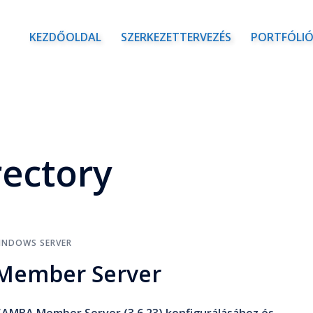
KEZDŐOLDAL
SZERKEZETTERVEZÉS
PORTFÓLI
rectory
INDOWS SERVER
Member Server