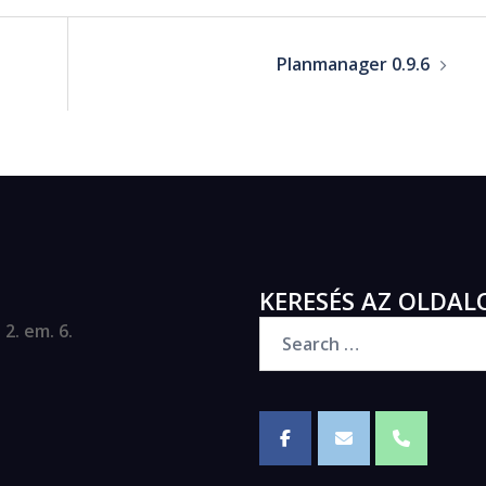
Planmanager 0.9.6
KERESÉS AZ OLDAL
2. em. 6.