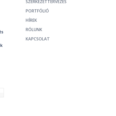
SZERKEZETTERVEZÉS
PORTFÓLIÓ
HÍREK
RÓLUNK
és
KAPCSOLAT
ek