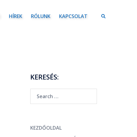
Ó
HÍREK
RÓLUNK
KAPCSOLAT
KERESÉS:
KEZDŐOLDAL