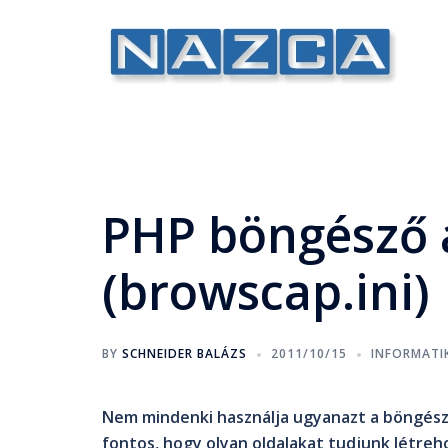
PHP böngésző 
(browscap.ini)
BY
SCHNEIDER BALÁZS
2011/10/15
INFORMATI
Nem mindenki használja ugyanazt a böngész
fontos, hogy olyan oldalakat tudjunk létre