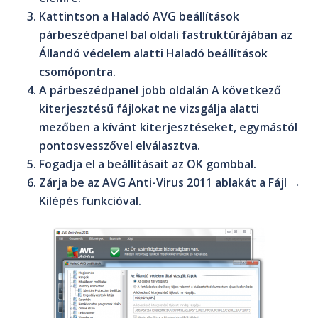
Kattintson a
Haladó AVG beállítások
párbeszédpanel bal oldali fastruktúrájában az
Állandó védelem
alatti
Haladó beállítások
csomópontra.
A párbeszédpanel jobb oldalán
A következő
kiterjesztésű fájlokat ne vizsgálja
alatti
mezőben a kívánt kiterjesztéseket, egymástól
pontosvesszővel elválasztva.
Fogadja el a beállításait az
OK
gombbal.
Zárja be az
AVG Anti-Virus 2011
ablakát a
Fájl
→
Kilépés
funkcióval.