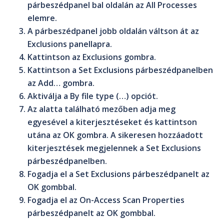
párbeszédpanel bal oldalán az
All Processes
elemre.
A párbeszédpanel jobb oldalán váltson át az
Exclusions
panellapra.
Kattintson az
Exclusions
gombra.
Kattintson a
Set Exclusions
párbeszédpanelben
az
Add…
gombra.
Aktiválja a
By file type (…
) opciót.
Az alatta található mezőben adja meg
egyesével a kiterjesztéseket és kattintson
utána az
OK
gombra. A sikeresen hozzáadott
kiterjesztések megjelennek a
Set Exclusions
párbeszédpanelben.
Fogadja el a
Set Exclusions
párbeszédpanelt az
OK
gombbal.
Fogadja el az
On-Access Scan Properties
párbeszédpanelt az
OK
gombbal.