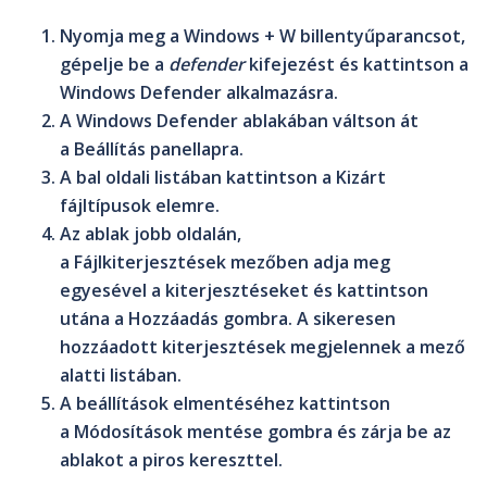
Nyomja meg a
Windows + W
billentyűparancsot,
gépelje be a
defender
kifejezést és kattintson a
Windows Defender
alkalmazásra.
A
Windows Defender
ablakában váltson át
a
Beállítás
panellapra.
A bal oldali listában kattintson a
Kizárt
fájltípusok
elemre.
Az ablak jobb oldalán,
a
Fájlkiterjesztések
mezőben adja meg
egyesével a kiterjesztéseket és kattintson
utána a
Hozzáadás
gombra. A sikeresen
hozzáadott kiterjesztések megjelennek a mező
alatti listában.
A beállítások elmentéséhez kattintson
a
Módosítások mentése
gombra és zárja be az
ablakot a piros kereszttel.