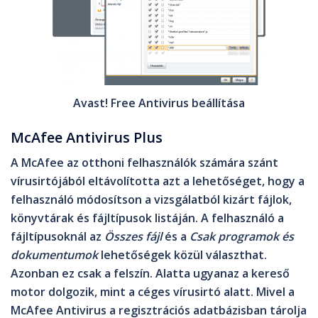
Avast! Free Antivirus beállítása
McAfee Antivirus Plus
A McAfee az otthoni felhasználók számára szánt
vírusirtójából eltávolította azt a lehetőséget, hogy a
felhasználó módosítson a vizsgálatból kizárt fájlok,
könyvtárak és fájltípusok listáján. A felhasználó a
fájltípusoknál az
Összes fájl
és a
Csak programok és
dokumentumok
lehetőségek közül választhat.
Azonban ez csak a felszín. Alatta ugyanaz a kereső
motor dolgozik, mint a céges vírusirtó alatt. Mivel a
McAfee Antivirus a regisztrációs adatbázisban tárolja