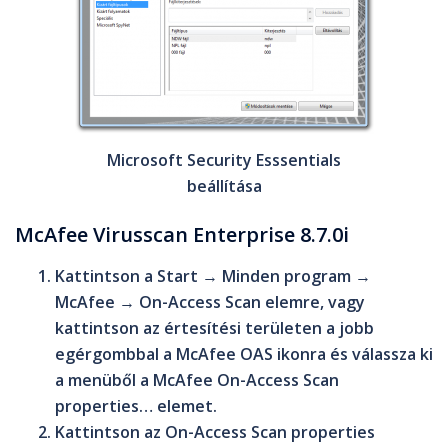
Microsoft Security Esssentials
beállítása
McAfee Virusscan Enterprise 8.7.0i
Kattintson a
Start
→
Minden program
→
McAfee
→
On-Access Scan
elemre, vagy
kattintson az értesítési területen a jobb
egérgombbal a
McAfee OAS
ikonra és válassza ki
a menüből a
McAfee On-Access Scan
properties…
elemet.
Kattintson az
On-Access Scan properties