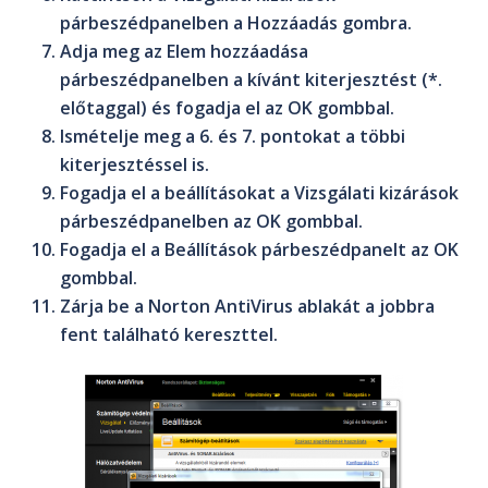
párbeszédpanelben a
Hozzáadás
gombra.
Adja meg az
Elem hozzáadása
párbeszédpanelben a kívánt kiterjesztést (*.
előtaggal) és fogadja el az
OK
gombbal.
Ismételje meg a 6. és 7. pontokat a többi
kiterjesztéssel is.
Fogadja el a beállításokat a
Vizsgálati kizárások
párbeszédpanelben az
OK
gombbal.
Fogadja el a
Beállítások
párbeszédpanelt az
OK
gombbal.
Zárja be a
Norton AntiVirus
ablakát a jobbra
fent található kereszttel.