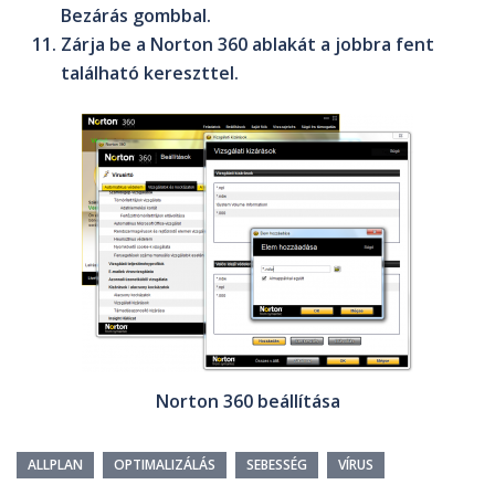
Bezárás
gombbal.
Zárja be a
Norton 360
ablakát a jobbra fent
található kereszttel.
Norton 360 beállítása
ALLPLAN
OPTIMALIZÁLÁS
SEBESSÉG
VÍRUS