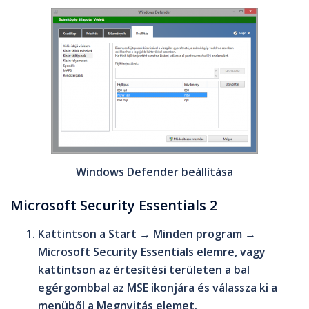
Windows Defender beállítása
Microsoft Security Essentials 2
Kattintson a
Start
→
Minden program
→
Microsoft Security Essentials
elemre, vagy
kattintson az értesítési területen a bal
egérgombbal az
MSE
ikonjára és válassza ki a
menüből a
Megnyitás
elemet.