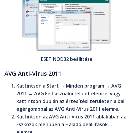
ESET NOD32 beállítása
AVG Anti-Virus 2011
Kattintson a
Start
→
Minden program
→
AVG
2011
→
AVG Felhasználói felület
elemre, vagy
kattintson duplán az értesítési területen a bal
egérgombbal az
AVG Anti-Virus 2011
elemre.
Kattintson az
AVG Anti-Virus 2011
ablakában az
Eszközök
menüben a
Haladó beállítások…
elemre.