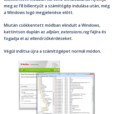
meg az
F8
billentyűt a számítógép indulása után, még
a Windows logó megjelenése előtt.
Miután csökkentett módban elindult a Windows,
kattintson duplán az
allplan_extensions.reg
fájlra és
fogadja el az ellenőrzőkérdéseket.
Végül indítsa újra a számítógépet normál módon.