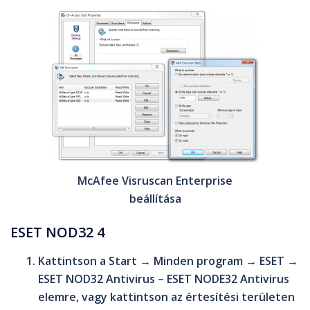
McAfee Visruscan Enterprise
beállítása
ESET NOD32 4
Kattintson a
Start
→
Minden program
→
ESET
→
ESET NOD32 Antivirus
–
ESET NODE32 Antivirus
elemre, vagy kattintson az értesítési területen