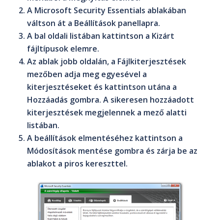
A
Microsoft Security Essentials
ablakában
váltson át a
Beállítások
panellapra.
A bal oldali listában kattintson a
Kizárt
fájltípusok
elemre.
Az ablak jobb oldalán, a
Fájlkiterjesztések
mezőben adja meg egyesével a
kiterjesztéseket és kattintson utána a
Hozzáadás
gombra. A sikeresen hozzáadott
kiterjesztések megjelennek a mező alatti
listában.
A beállítások elmentéséhez kattintson a
Módosítások mentése
gombra és zárja be az
ablakot a piros kereszttel.