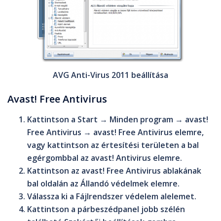
AVG Anti-Virus 2011 beállítása
Avast! Free Antivirus
Kattintson a
Start
→
Minden program
→
avast!
Free Antivirus
→
avast! Free Antivirus
elemre,
vagy kattintson az értesítési területen a bal
egérgombbal az
avast! Antivirus
elemre.
Kattintson az
avast! Free Antivirus
ablakának
bal oldalán az
Állandó védelmek
elemre.
Válassza ki a
Fájlrendszer védelem
alelemet.
Kattintson a párbeszédpanel jobb szélén