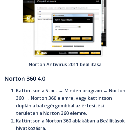
Norton Antivirus 2011 beállítása
Norton 360 4.0
Kattintson a
Start
→
Minden program
→
Norton
360
→
Norton 360
elemre, vagy kattintson
duplán a bal egérgombbal az értesítési
területen a
Norton 360
elemre.
Kattintson a
Norton 360
ablakában a
Beállítások
hivatkozásra.