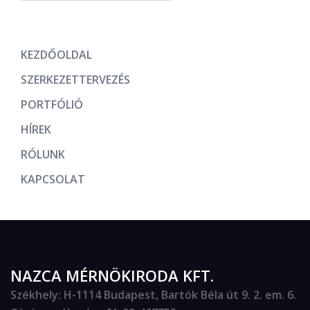
KEZDŐOLDAL
SZERKEZETTERVEZÉS
PORTFÓLIÓ
HÍREK
RÓLUNK
KAPCSOLAT
NAZCA MÉRNÖKIRODA KFT.
Székhely
: H-1114 Budapest, Bartók Béla út 9. 2. em. 6.