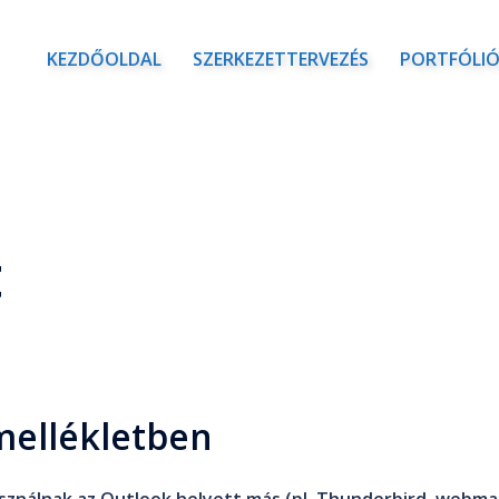
KEZDŐOLDAL
SZERKEZETTERVEZÉS
PORTFÓLI
t
mellékletben