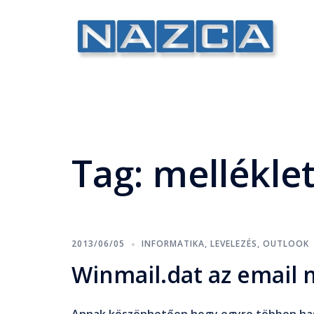
Tag:
mellékle
2013/06/05
INFORMATIKA
,
LEVELEZÉS
,
OUTLOOK
Winmail.dat az email 