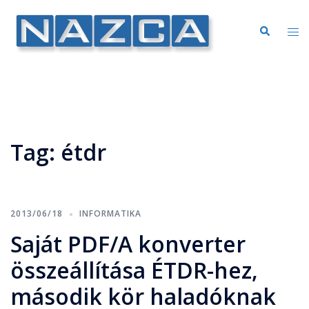
Tag:
étdr
2013/06/18
INFORMATIKA
Saját PDF/A konverter
összeállítása ÉTDR-hez,
második kör haladóknak