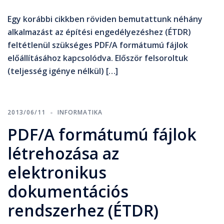
Egy korábbi cikkben röviden bemutattunk néhány
alkalmazást az építési engedélyezéshez (ÉTDR)
feltétlenül szükséges PDF/A formátumú fájlok
előállításához kapcsolódva. Először felsoroltuk
(teljesség igénye nélkül) […]
2013/06/11
INFORMATIKA
PDF/A formátumú fájlok
létrehozása az
elektronikus
dokumentációs
rendszerhez (ÉTDR)