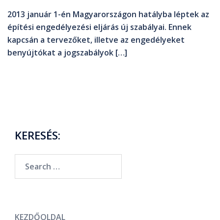
2013 január 1-én Magyarországon hatályba léptek az
építési engedélyezési eljárás új szabályai. Ennek
kapcsán a tervezőket, illetve az engedélyeket
benyújtókat a jogszabályok […]
KERESÉS:
KEZDŐOLDAL